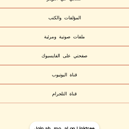
المؤلفات والكتب
ملفات صوتية ومرئية
صفحتي على الفايسبوك
قناة اليوتيوب
قناة التلجرام
Join ah_mo_al on Linktree