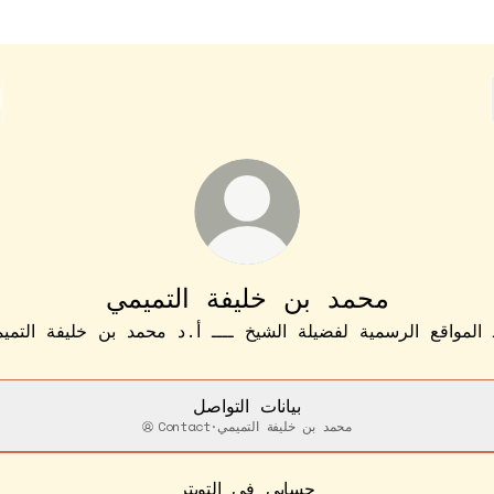
محمد بن خليفة التميمي
ـ المواقع الرسمية لفضيلة الشيخ ــــ أ.د محمد بن خليفة التمي
بيانات التواصل
Contact
·
محمد بن خليفة التميمي
حسابي في التويتر