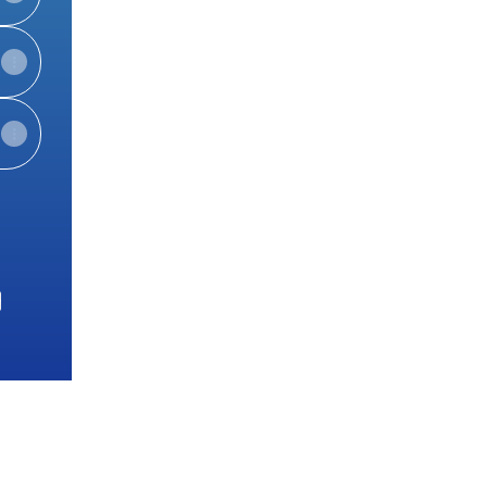
e
View on mobile