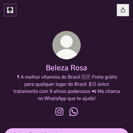
Beleza Rosa
💊A melhor vitamina do Brasil 🇧🇷 Frete grátis
para qualquer lugar do Brasil 🧬O único
tratamento com 9 ativos poderosos 📲 Me chama
no WhatsApp que te ajudo!
Beleza Rosa Instagram
Beleza Rosa WhatsApp
WhatsApp