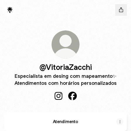
@VitoriaZacchi
Especialista em desing com mapeamento✨
Atendimentos com horários personalizados
@VitoriaZacchi Instagram
@VitoriaZacchi Facebook
Atendimento