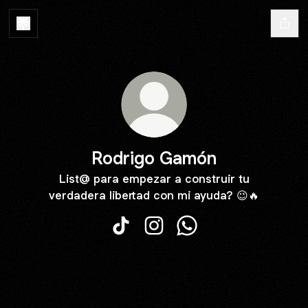
Rodrigo Gamón
List@ para empezar a construir tu
verdadera libertad con mi ayuda? 😉🔥
Rodrigo Gamón TikTok
Rodrigo Gamón Instagram
Rodrigo Gamón Whats