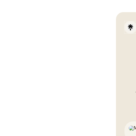
TikTo