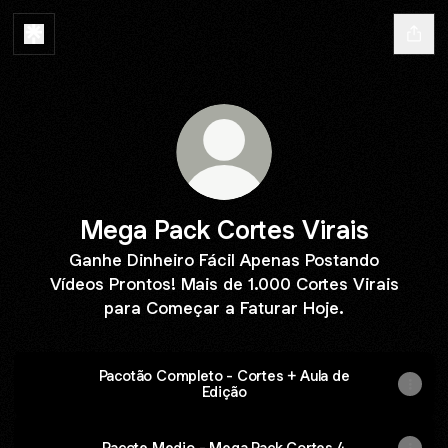
Mega Pack Cortes Virais
Ganhe Dinheiro Fácil Apenas Postando
Vídeos Prontos! Mais de 1.000 Cortes Virais
para Começar a Faturar Hoje.
Pacotão Completo - Cortes + Aula de
Edição
Pacote Medio - Mega Pack Cortes 4