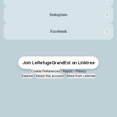
Instagram
Facebook
Join LeRefugeGrandEst on Linktree
Cookie Preferences
•
Report
•
Privacy
Explore
•
About this account
•
More from Linktree