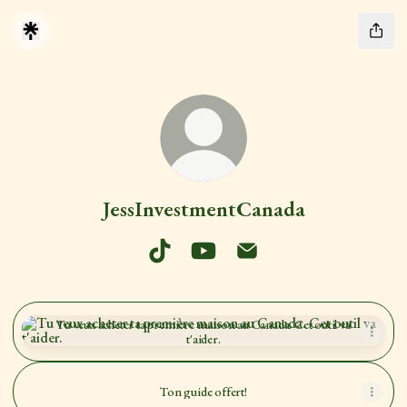
JessInvestmentCanada
JessInvestmentCanada TikTok
JessInvestmentCanada YouTube
JessInvestmentCanada Emai
Tu veux acheter ta première maison au Canada. Cet outil va t'aider.
Tu veux acheter ta première maison au Canada. Cet outil va
t'aider.
Ton guide offert!