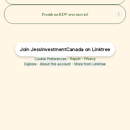
Prends un RDV avec moi ici!
Join JessInvestmentCanada on Linktree
Cookie Preferences
•
Report
•
Privacy
Explore
•
About this account
•
More from Linktree