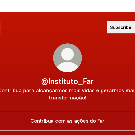
Subscribe
@Instituto_Far
Contribua para alcançarmos mais vidas e gerarmos mai
transformação!
Contribua com as ações do Far