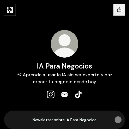
IA Para Negocios
🎯 Aprende a usar la IA sin ser experto y haz
crecer tu negocio desde hoy
IA Para Negocios Instagram
IA Para Negocios Email
IA Para Negocios TikTo
Newsletter sobre IA Para Negocios