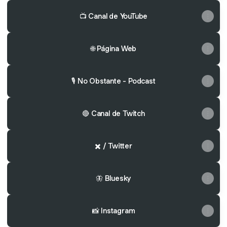
📺 Canal de YouTube
🌐 Página Web
🎙️ No Obstante - Podcast
🔴 Canal de Twitch
✖️ / Twitter
🦋 Bluesky
📸 Instagram