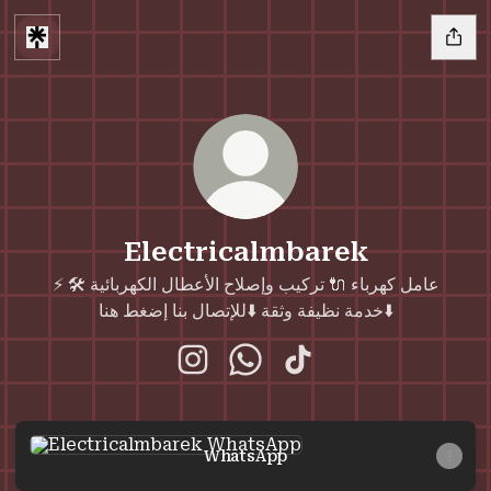
Electricalmbarek
⚡ عامل كهرباء 🔌 تركيب وإصلاح الأعطال الكهربائية 🛠
خدمة نظيفة وثقة ⬇️للإتصال بنا إضغط هنا⬇️
Electricalmbarek Instagram
Electricalmbarek WhatsAp
Electricalmbarek Ti
WhatsApp
WhatsApp