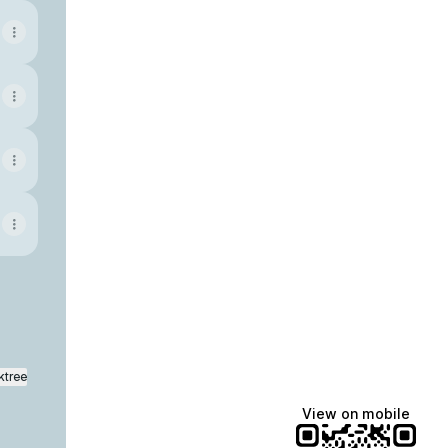
ktree
View on mobile