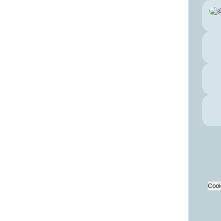
Wha
Cook