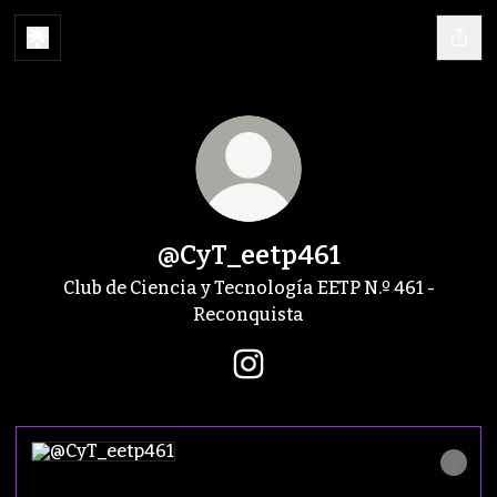
@CyT_eetp461
Club de Ciencia y Tecnología EETP N.º 461 -
Reconquista
@CyT_eetp461 Instagram