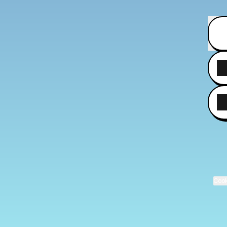
29 pro
Cook