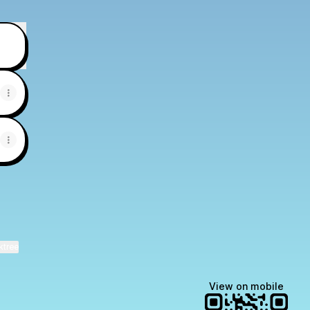
ktree
View on mobile