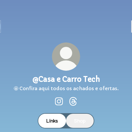
@Casa e Carro Tech
🤩 Confira aqui todos os achados e ofertas.
@Casa e Carro Tech Instagram
@Casa e Carro Tech Thr
Links
Shop