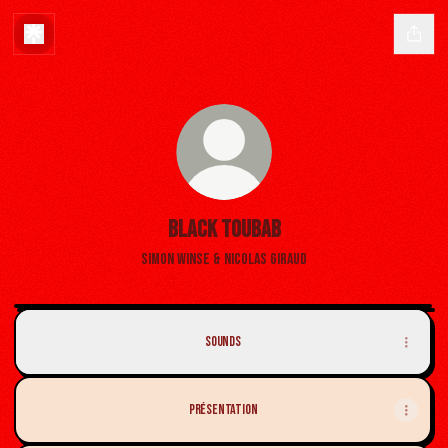
BLACK TOUBAB
Simon Winse & Nicolas Giraud
BLACK
TOUBAB
Sounds
Vidéo
Live
PRÉSENTATION