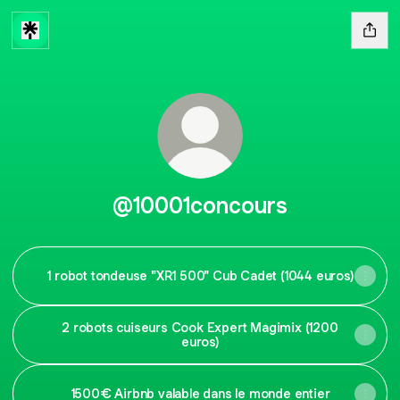
@10001concours
1 robot tondeuse "XR1 500" Cub Cadet (1044 euros)
2 robots cuiseurs Cook Expert Magimix (1200
euros)
1500€ Airbnb valable dans le monde entier