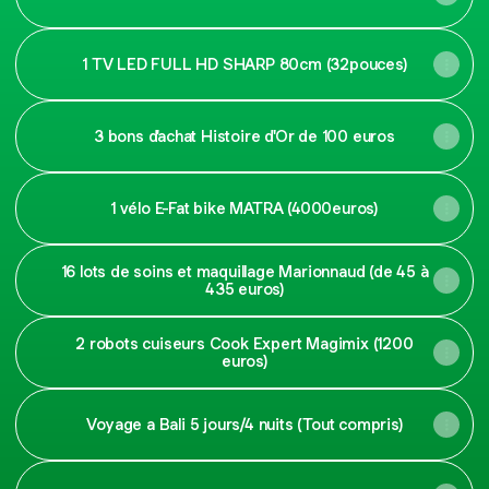
1 TV LED FULL HD SHARP 80cm (32pouces)
3 bons d'achat Histoire d'Or de 100 euros
1 vélo E-Fat bike MATRA (4000euros)
16 lots de soins et maquillage Marionnaud (de 45 à
435 euros)
2 robots cuiseurs Cook Expert Magimix (1200
euros)
Voyage a Bali 5 jours/4 nuits (Tout compris)