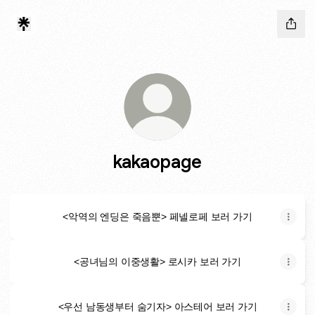
kakaopage
<악역의 엔딩은 죽음뿐> 페넬로페 보러 가기
<공녀님의 이중생활> 로시카 보러 가기
<우선 남동생부터 숨기자> 아스테어 보러 가기