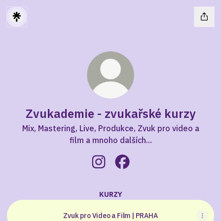
Zvukademie - zvukařské kurzy
Mix, Mastering, Live, Produkce, Zvuk pro video a
film a mnoho dalších...
Zvukademie - zvukařské kurzy I
Zvukademie - zvukařské k
KURZY
Zvuk pro Video a Film | PRAHA