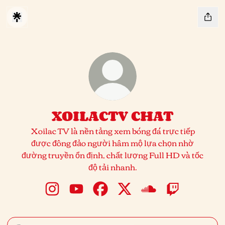
XOILACTV CHAT
Xoilac TV là nền tảng xem bóng đá trực tiếp
được đông đảo người hâm mộ lựa chọn nhờ
đường truyền ổn định, chất lượng Full HD và tốc
độ tải nhanh.
XOILACTV CHAT Instagram
XOILACTV CHAT YouTube
XOILACTV CHAT Facebook
XOILACTV CHAT X
XOILACTV CHAT S
XOILACTV C
Instagram