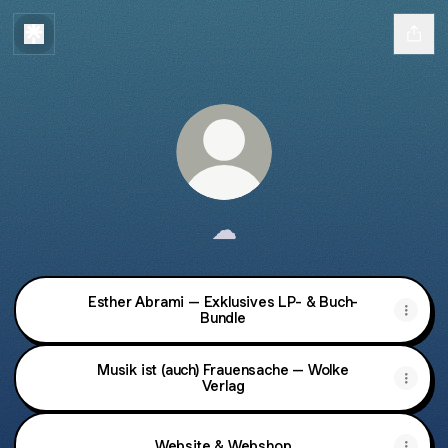
☁︎
Esther Abrami – Exklusives LP- & Buch-
Bundle
Musik ist (auch) Frauensache – Wolke
Verlag
Website & Webshop