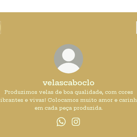
velascaboclo
Produzimos velas de boa qualidade, com cores
ibrantes e vivas! Colocamos muito amor e carin
em cada peça produzida.
velascaboclo WhatsApp
velascaboclo Instagr