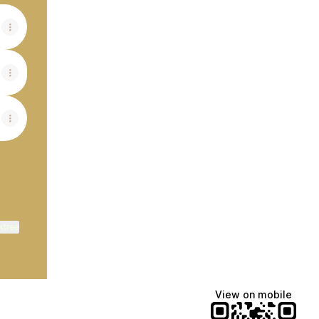
ktree
View on mobile