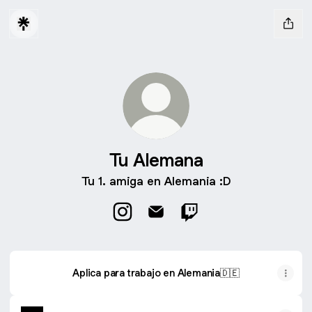
Tu Alemana
Tu 1. amiga en Alemania :D
Tu Alemana Instagram
Tu Alemana Email
Tu Alemana Twitch
Aplica para trabajo en Alemania🇩🇪