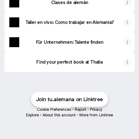
Clases de alemán
Taller en vivo: Como trabajar en Alemania?
Für Unternehmen: Talente finden
Find your perfect book at Thalia
Join tu.alemana on Linktree
Cookie Preferences
•
Report
•
Privacy
Explore
•
About this account
•
More from Linktree