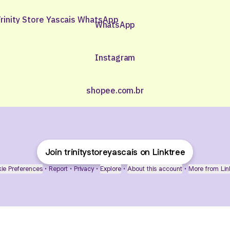
tsApp
WhatsApp
Instagram
shopee.com.br
Join trinitystoreyascais on Linktree
ie Preferences
•
Report
•
Privacy
•
Explore
•
About this account
•
More from Lin