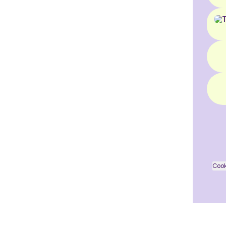
Wha
Cook