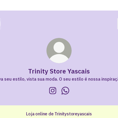
Trinity Store Yascais
va seu estilo, vista sua moda. O seu estilo é nossa inspiraç
Trinity Store Yascais Instagram
Trinity Store Yascais Wha
Loja online de Trinitystoreyascais