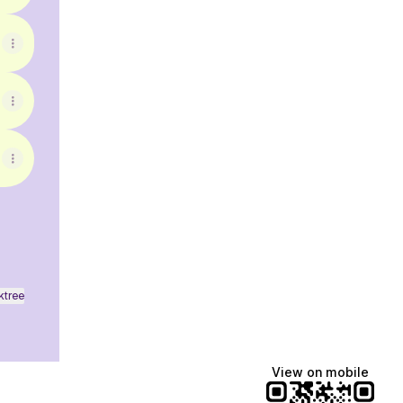
ktree
View on mobile