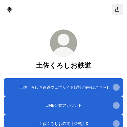
土佐くろしお鉄道
土佐くろしお鉄道ウェブサイト(運行情報はこちら)
LINE公式アカウント
土佐くろしお鉄道【公式】X