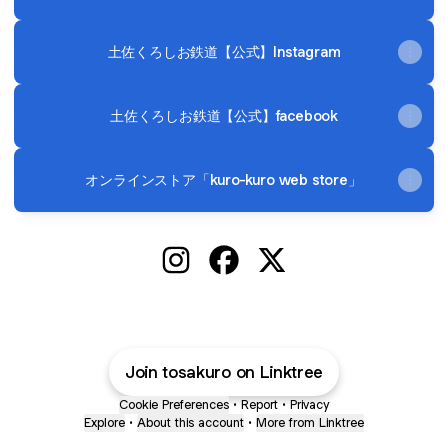
土佐くろしお鉄道【公式】Instagram
土佐くろしお鉄道【公式】facebook
オンラインストア「kuro-kuro web store」
土佐くろしお鉄道 Instagram
土佐くろしお鉄道 Facebook
土佐くろしお鉄道 X
Join tosakuro on Linktree
Cookie Preferences
•
Report
•
Privacy
Explore
•
About this account
•
More from Linktree