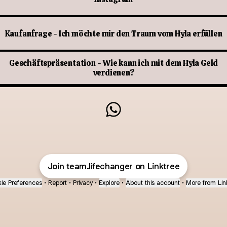
Kaufanfrage - Ich möchte mir den Traum vom Hyla erfüllen
Geschäftspräsentation - Wie kann ich mit dem Hyla Geld
verdienen?
@die.hilberts WhatsApp
Join team.lifechanger on Linktree
ie Preferences
•
Report
•
Privacy
•
Explore
•
About this account
•
More from Lin