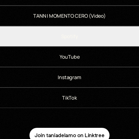
TANN | MOMENTO CERO (Video)
Spotify
YouTube
Instagram
TikTok
Join taniadelamo on Linktree