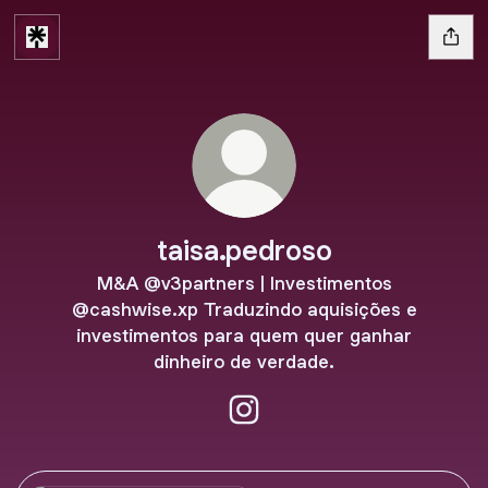
taisa.pedroso
M&A @v3partners | Investimentos
@cashwise.xp Traduzindo aquisições e
investimentos para quem quer ganhar
dinheiro de verdade.
taisa.pedroso Instagram
Instagram