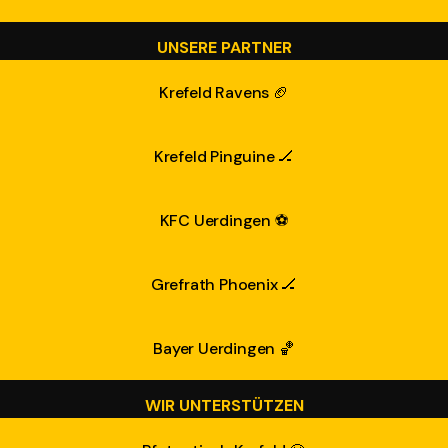
UNSERE PARTNER
Krefeld Ravens 🏈
Krefeld Pinguine 🏒
KFC Uerdingen ⚽
Grefrath Phoenix 🏒
Bayer Uerdingen 🏀
WIR UNTERSTÜTZEN