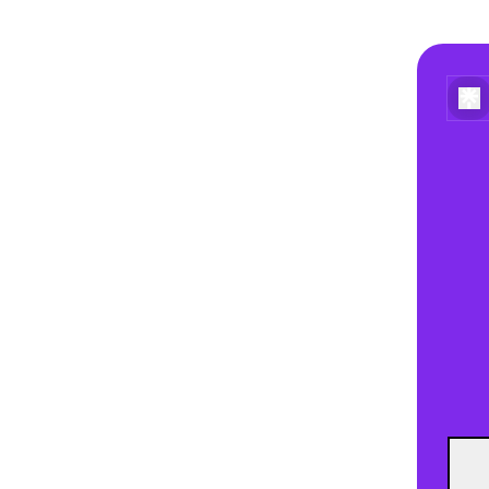
Spoti