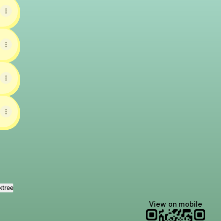
ktree
View on mobile