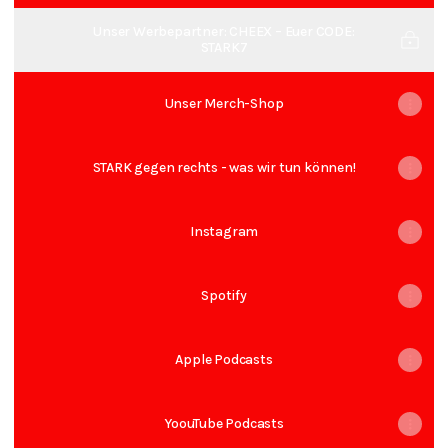
Unser Werbepartner: CHEEX – Euer CODE:
STARK7
Unser Merch-Shop
STARK gegen rechts - was wir tun können!
Instagram
Spotify
Apple Podcasts
YoouTube Podcasts