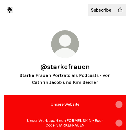
Subscribe
@starkefrauen
Starke Frauen Porträts als Podcasts - von
Cathrin Jacob und Kim Seidler
Unsere Website
Unser Werbepartner: FORMEL SKIN - Euer
Code: STARKEFRAUEN