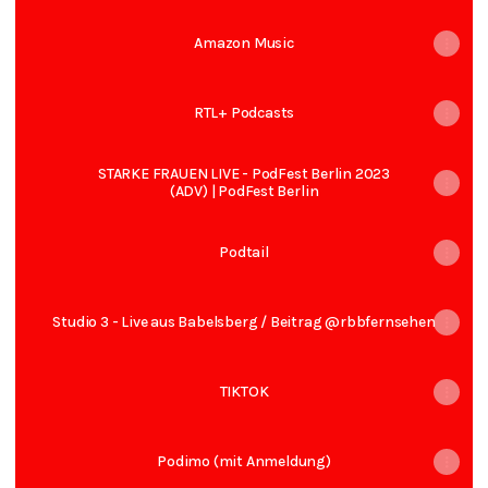
Amazon Music
RTL+ Podcasts
STARKE FRAUEN LIVE - PodFest Berlin 2023
(ADV) | PodFest Berlin
Podtail
Studio 3 - Live aus Babelsberg / Beitrag @rbbfernsehen
TIKTOK
Podimo (mit Anmeldung)