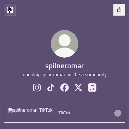
spilneromar
one day spilneromar will be a somebody
spilneromar Instagram
spilneromar TikTok
spilneromar Facebook
spilneromar X
spilneromar Appl
TikTok
TikTok