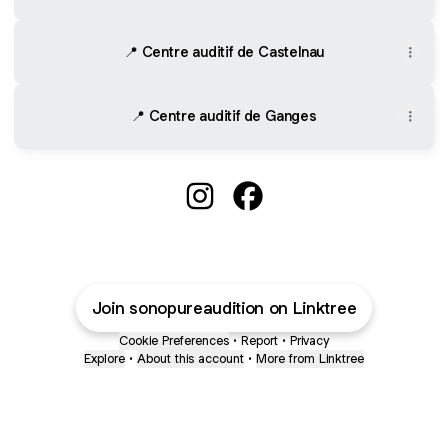
📍 Centre auditif de Castelnau
📍 Centre auditif de Ganges
@SonopureAudition Instagram
@SonopureAudition Face
Join sonopureaudition on Linktree
Cookie Preferences
•
Report
•
Privacy
Explore
•
About this account
•
More from Linktree