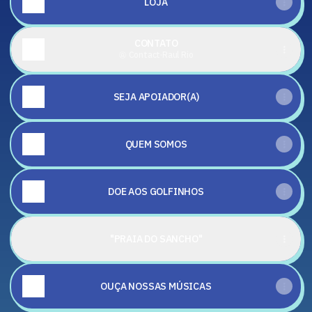
LOJA
CONTATO
Contact
·
Raul Rio
SEJA APOIADOR(A)
QUEM SOMOS
DOE AOS GOLFINHOS
"PRAIA DO SANCHO"
OUÇA NOSSAS MÚSICAS