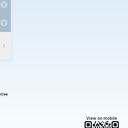
ktree
View on mobile