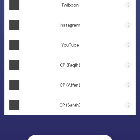
Twibbon
Instagram
YouTube
CP (Faqih)
CP (Affan)
CP (Sarah)