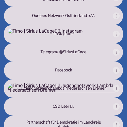
Menschen in Norden🏳️‍🌈
Queeres Netzwerk Ostfriesland e.V.
Instagram
Instagram
Telegram: @SiriusLaCage
Facebook
Jugendnetzwerk Lambda Niedersachsen Bremen
Jugendnetzwerk Lambda Niedersachsen Bremen
CSD Leer 🏳️‍🌈
Partnerschaft für Demokratie im Landkreis