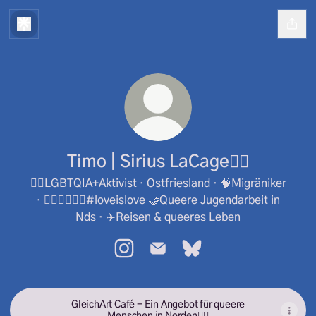
Timo | Sirius LaCage🏳️‍🌈
🏳️‍🌈LGBTQIA+Aktivist · Ostfriesland · 🧠Migräniker
· 👨🏼‍❤️‍💋‍👨🏽#loveislove 🤝Queere Jugendarbeit in
Nds · ✈️Reisen & queeres Leben
Timo | Sirius LaCage🏳️‍🌈 Instagram
Timo | Sirius LaCage🏳️‍🌈 Email
Timo | Sirius LaCage🏳️‍🌈
GleichArt Café - Ein Angebot für queere