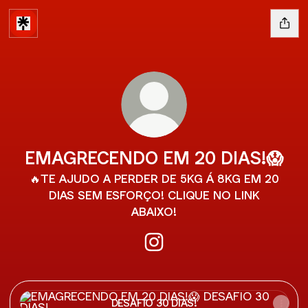
EMAGRECENDO EM 20 DIAS!😱
🔥TE AJUDO A PERDER DE 5KG Á 8KG EM 20
DIAS SEM ESFORÇO! CLIQUE NO LINK
ABAIXO!
EMAGRECENDO EM 20 DIAS!
DESAFIO 30 DIAS!
DESAFIO 30 DIAS!