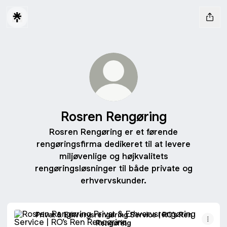
Rosren Rengøring
Rosren Rengøring er et førende
rengøringsfirma dedikeret til at levere
miljøvenlige og højkvalitets
rengøringsløsninger til både private og
erhvervskunder.
Privat & Erhvervsrengøring Service | RO’s Ren Rengøring
Privat & Erhvervsrengøring Service | RO’s Ren
Rengøring