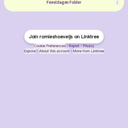
Feestdagen Folder
Join romieshoeveijs on Linktree
Cookie Preferences
•
Report
•
Privacy
Explore
•
About this account
•
More from Linktree