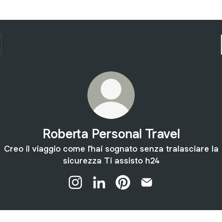
Roberta Personal Travel
Creo il viaggio come l'hai sognato senza tralasciare la
sicurezza Ti assisto h24
Roberta Personal Travel Instagram
Roberta Personal Travel LinkedIn
Roberta Personal Travel Pi
Roberta Personal Tr