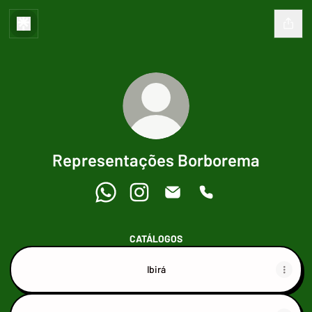
Representações Borborema
Representações Borborema WhatsApp
Representações Borborema Instag
Representações Borborema 
Representações Bor
CATÁLOGOS
Ibirá