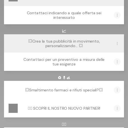
Contattaci indicando a quale offerta sei
interessato
📈
💥Crea la tua pubblicità in movimento,
personalizzando... 💥
Contattaci per un preventivo a misura delle
tue esigenze
♻ 💊🚮
💥Smaltimento farmaci e rifiuti speciali?💥
👉🏻 SCOPRI IL NOSTRO NUOVO PARTNER!
✍🏻