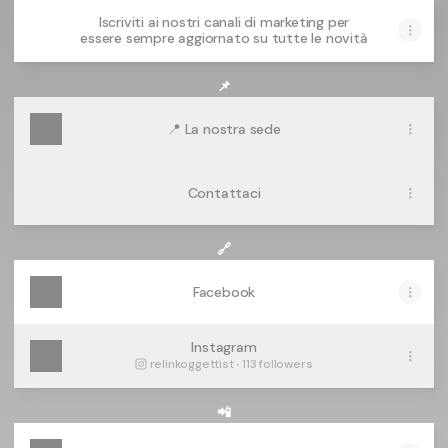
Iscriviti ai nostri canali di marketing per
essere sempre aggiornato su tutte le novità
📌​
📍 La nostra sede
Contattaci
🔗​
Facebook
Instagram
relinkoggettist ‧ 113 followers
📲