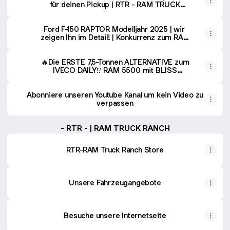
für deinen Pickup | RTR - RAM TRUCK
RANCH #ram1500 #f150
Ford F-150 RAPTOR Modelljahr 2025 | wir
zeigen Ihn im Detail! | Konkurrenz zum RAM
1500 RHO? | RTR
🔥Die ERSTE 7,5-Tonnen ALTERNATIVE zum
IVECO DAILY⁉️ RAM 5500 mit BLISS
MOBIL Kabine
Abonniere unseren Youtube Kanal um kein Video zu
verpassen
- RTR - | RAM TRUCK RANCH
RTR-RAM Truck Ranch Store
Unsere Fahrzeugangebote
Besuche unsere Internetseite