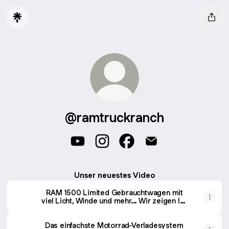
@ramtruckranch
@ramtruckranch YouTube
@ramtruckranch Instagram
@ramtruckranch Faceboo
@ramtruckranch Em
Unser neuestes Video
RAM 1500 Limited Gebrauchtwagen mit
viel Licht, Winde und mehr... Wir zeigen Ihn
euch! | RTR
Das einfachste Motorrad-Verladesystem