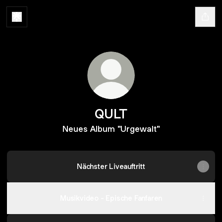
QULT
Neues Album "Urgewalt"
Nächster Liveauftritt
Musikvideo - Epische Fanfaren