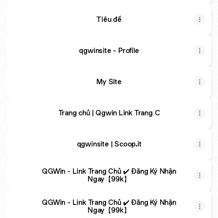
Tiêu đề
qgwinsite - Profile
My Site
Trang chủ | Qgwin Link Trang C
qgwinsite | Scoop.it
QGWin - Link Trang Chủ ✔️ Đăng Ký Nhận
Ngay【99k】
QGWin - Link Trang Chủ ✔️ Đăng Ký Nhận
Ngay【99k】