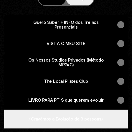
Quero Saber + INFO dos Treinos
Presenciais
VISITA O MEU SITE
Os Nossos Studios Privados (Método
MP24C)
The Local Pilates Club
LIVRO PARA PT´S que querem evoluir
⚡️Gravámos a Evolução de 3 pessoas⚡️