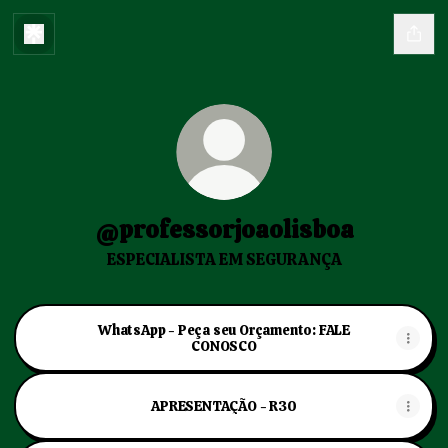
@professorjoaolisboa
ESPECIALISTA EM SEGURANÇA
WhatsApp - Peça seu Orçamento: FALE
CONOSCO
APRESENTAÇÃO - R30